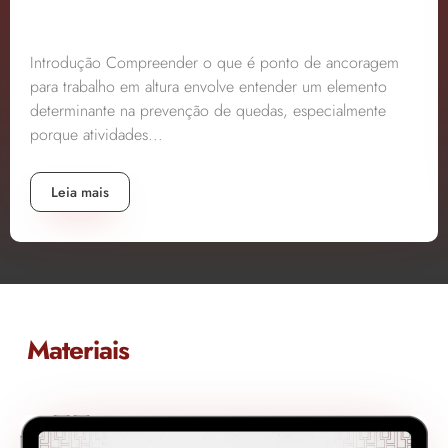
Introdução Compreender o que é ponto de ancoragem
para trabalho em altura envolve entender um elemento
determinante na prevenção de quedas, especialmente
porque atividades...
Leia mais
Materiais