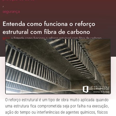
,
segurança
Entenda como funciona o reforço
estrutural com fibra de carbono
Início
»
Entenda como funciona o reforço estrutural com fibra de carbono
O reforço estrutural é um tipo de obra muito aplicada quando
uma estrutura fica comprometida seja por falha na execução,
ação do tempo ou interferências de agentes químicos, físicos