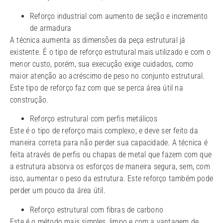
Reforço industrial com aumento de seção e incremento
de armadura
A técnica aumenta as dimensões da peça estrutural já
existente. É o tipo de reforço estrutural mais utilizado e com o
menor custo, porém, sua execução exige cuidados, como
maior atenção ao acréscimo de peso no conjunto estrutural.
Este tipo de reforço faz com que se perca área útil na
construção.
Reforço estrutural com perfis metálicos
Este é o tipo de reforço mais complexo, e deve ser feito da
maneira correta para não perder sua capacidade. A técnica é
feita através de perfis ou chapas de metal que fazem com que
a estrutura absorva os esforços de maneira segura, sem, com
isso, aumentar o peso da estrutura. Este reforço também pode
perder um pouco da área útil.
Reforço estrutural com fibras de carbono
Este é o método mais simples, limpo e com a vantagem de