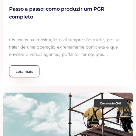
Passo a passo: como produzir um PGR
completo
Os riscos na construção civil sempre vão existir, por se
tratar de uma operação extremamente complexa e que
envolve diversos agentes, portanto, ter equipes...
Leia mais
Construção Civil