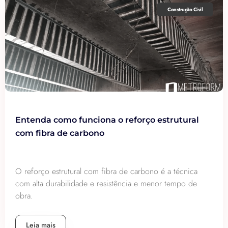
Construção Civil
Entenda como funciona o reforço estrutural
com fibra de carbono
O reforço estrutural com fibra de carbono é a técnica
com alta durabilidade e resistência e menor tempo de
obra.
Leia mais