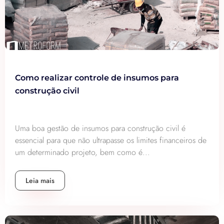
Como realizar controle de insumos para
construção civil
Uma boa gestão de insumos para construção civil é
essencial para que não ultrapasse os limites financeiros de
um determinado projeto, bem como é...
Leia mais