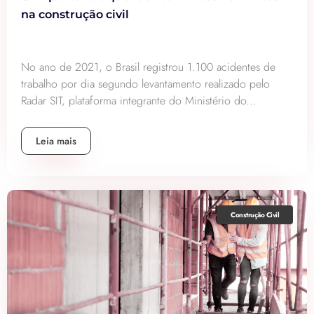
na construção civil
No ano de 2021, o Brasil registrou 1.100 acidentes de
trabalho por dia segundo levantamento realizado pelo
Radar SIT, plataforma integrante do Ministério do...
Leia mais
Construção Civil