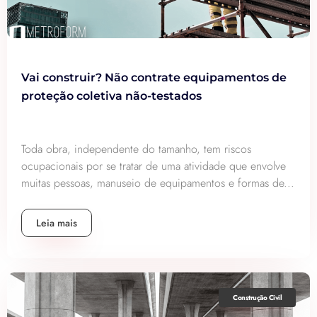
Vai construir? Não contrate equipamentos de
proteção coletiva não-testados
Toda obra, independente do tamanho, tem riscos
ocupacionais por se tratar de uma atividade que envolve
muitas pessoas, manuseio de equipamentos e formas de...
Leia mais
Construção Civil