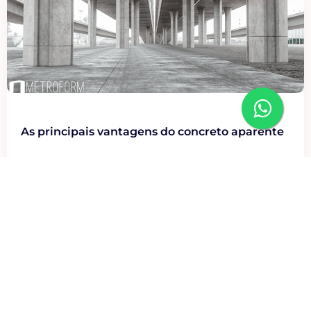
As principais vantagens do concreto aparente
Uma técnica construtiva que vem ganhando cada vez mais
destaque na arquitetura é o concreto aparente. Como o
próprio nome diz, o concreto –...
Leia mais