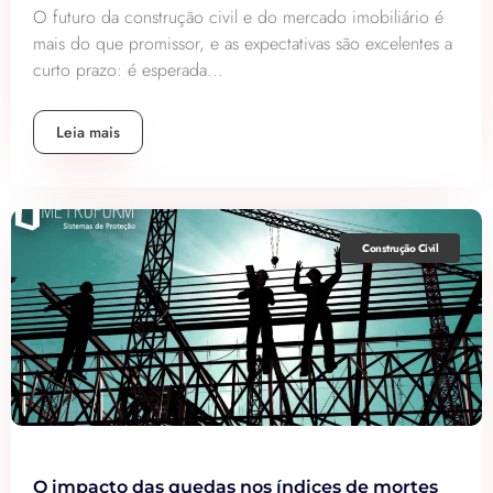
O futuro da construção civil e do mercado imobiliário é
mais do que promissor, e as expectativas são excelentes a
curto prazo: é esperada...
Leia mais
Construção Civil
O impacto das quedas nos índices de mortes