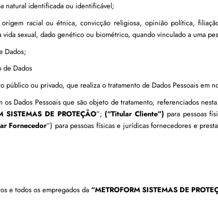
natural identificada ou identificável;
rigem racial ou étnica, convicção religiosa, opinião política, filiaçã
 à vida sexual, dado genético ou biométrico, quando vinculado a uma pes
de Dados;
o de Dados
ito público ou privado, que realiza o tratamento de Dados Pessoais em 
 os Dados Pessoais que são objeto de tratamento, referenciados nesta 
 SISTEMAS DE PROTEÇÃO
”; 
(“Titular Cliente”)
 para pessoas fís
ular Fornecedor
”) para pessoas físicas e jurídicas fornecedores e prest
tos e todos os empregados da 
“METROFORM SISTEMAS DE PROTE