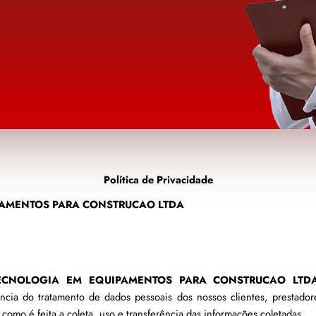
Política de Privacidade
AMENTOS PARA CONSTRUCAO LTDA
ECNOLOGIA EM EQUIPAMENTOS PARA CONSTRUCAO LTD
ia do tratamento de dados pessoais dos nossos clientes, prestadores
 como é feita a coleta, uso e transferência das informações coletadas.