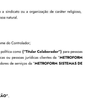
o a sindicato ou a organização de caráter religioso, 
soa natural.
nome do Controlador;
política como 
(“Titular Colaborador”)
 para pessoas 
icas ou pessoas jurídicas clientes da “
METROFORM 
adores de serviços da “
METROFORM SISTEMAS DE 
ÇÃO”
.