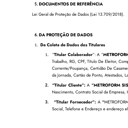
DOCUMENTOS DE REFERÊNCIA
Lei Geral de Proteção de Dados (Lei 13.709/2018).
DA PROTEÇÃO DE DADOS
Da Coleta de Dados dos Titulares
“
Titular Colaborador
”: A “
METROFORM
Trabalho, RG, CPF, Título De Eleitor, Com
Corrente/Poupança, Certidão De Casament
da Jornada, Cartão de Ponto, Atestados, L
“Titular Cliente”: 
A 
“METROFORM SI
Nascimento, Contrato Social da Empresa, 
“Titular Fornecedor”:
 A 
“
METROFORM
Social, Telefone e Endereço e endereço el