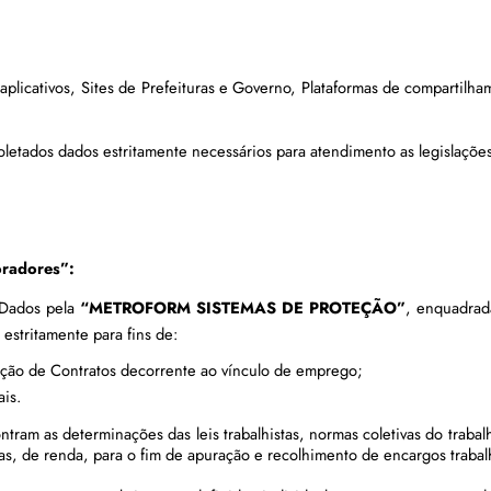
plicativos, Sites de Prefeituras e Governo, Plataformas de compartilham
letados dados estritamente necessários para atendimento as legislações 
oradores”:
 Dados pela 
“METROFORM SISTEMAS DE PROTEÇÃO”
, enquadra
estritamente para fins de:
ução de Contratos decorrente ao vínculo de emprego;
is.
tram as determinações das leis trabalhistas, normas coletivas do trabal
s, de renda, para o fim de apuração e recolhimento de encargos trabal