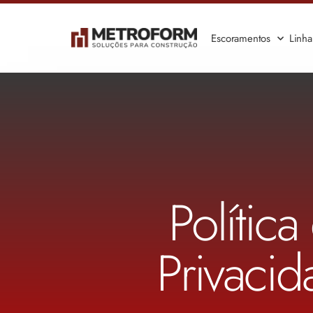
Escoramentos
Linh
Política
Privaci