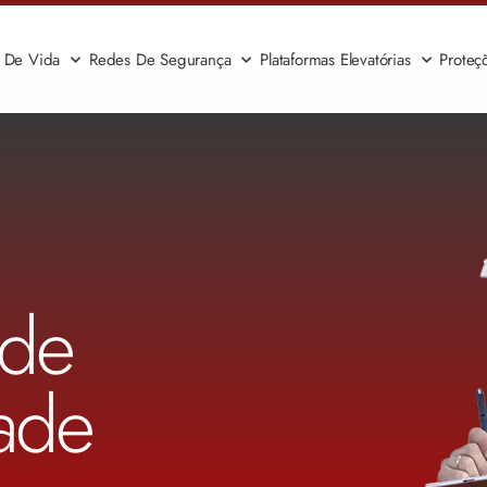
a De Vida
Redes De Segurança
Plataformas Elevatórias
Proteç
 de
dade