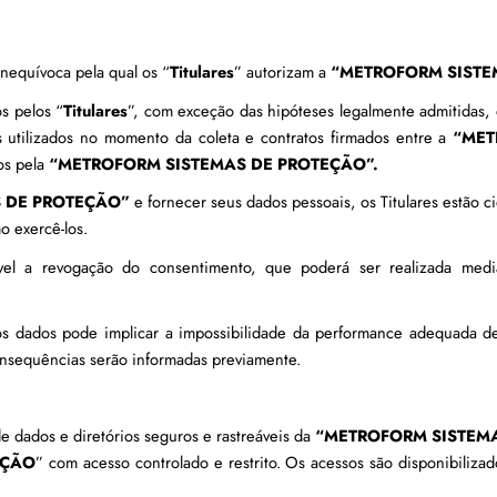
inequívoca pela qual os “
Titulares
” autorizam a 
“METROFORM SISTE
s pelos “
Titulares
”, com exceção das hipóteses legalmente admitidas,
utilizados no momento da coleta e contratos firmados entre a 
“MET
s pela 
“METROFORM SISTEMAS DE PROTEÇÃO”.
 DE PROTEÇÃO”
 e fornecer seus dados pessoais, os Titulares estão c
o exercê-los.
s dados pode implicar a impossibilidade da performance adequada de
onsequências serão informadas previamente.
dados e diretórios seguros e rastreáveis da 
“METROFORM SISTEM
EÇÃO
” com acesso controlado e restrito. Os acessos são disponibiliza