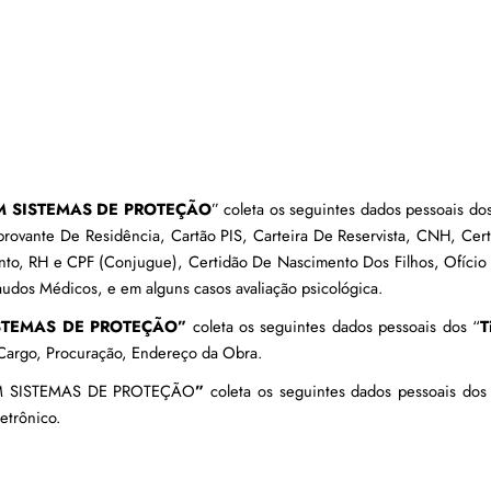
 SISTEMAS DE PROTEÇÃO
” coleta os seguintes dados pessoais do
provante De Residência, Cartão PIS, Carteira De Reservista, CNH, Certi
o, RH e CPF (Conjugue), Certidão De Nascimento Dos Filhos, Ofício 
audos Médicos, e em alguns casos avaliação psicológica.
STEMAS DE PROTEÇÃO”
 coleta os seguintes dados pessoais dos “
T
Cargo, Procuração, Endereço da Obra. 
 SISTEMAS DE PROTEÇÃO
”
 coleta os seguintes dados pessoais dos
etrônico.