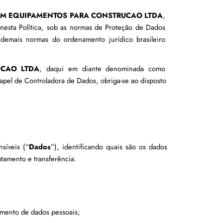
M EQUIPAMENTOS PARA CONSTRUCAO LTDA
, 
 nesta Política, sob as normas de Proteção de Dados 
emais normas do ordenamento jurídico brasileiro 
UCAO LTDA
, daqui em diante denominada como 
pel de Controladora de Dados, obriga-se ao disposto 
síveis (“
Dados
”), identificando quais são os dados 
atamento e transferência.
tamento de dados pessoais;