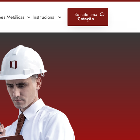
Solicite uma
ões Metálicas
Institucional
Cotação