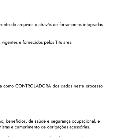
ento de arquivos e através de ferramentas integradas 
vigentes e fornecidos pelos Titulares.
da como CONTROLADORA dos dados neste processo 
ho, beneficios, de saúde e segurança ocupacional, e 
histas e cumprimento de obrigações acessórias.