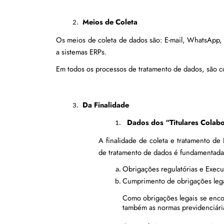
Meios de Coleta
Os meios de coleta de dados são: E-mail, WhatsApp, a
a sistemas ERPs.
Em todos os processos de tratamento de dados, são co
Da Finalidade
Dados dos “Titulares Colab
A finalidade de coleta e tratamento de
de tratamento de dados é fundamentada 
Obrigações regulatórias e Exec
Cumprimento de obrigações lega
Como obrigações legais se encon
também as normas previdenciária