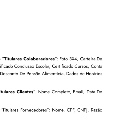
s “
Titulares Colaboradores
”: Foto 3X4, Carteira De 
ficado Conclusão Escolar, Certificado Cursos, Conta 
Desconto De Pensão Alimentícia, Dados de Horários 
itulares Clientes
”: Nome Completo, Email, Data De 
 “Titulares Fornecedores”: Nome, CPF, CNPJ, Razão 