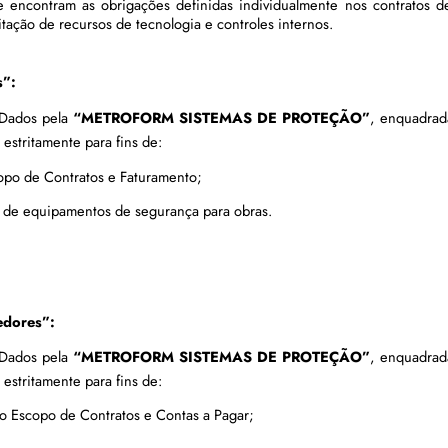
 encontram as obrigações definidas individualmente nos contratos de
litação de recursos de tecnologia e controles internos.
s”:
 Dados pela 
“METROFORM SISTEMAS DE PROTEÇÃO”
, enquadra
estritamente para fins de:
opo de Contratos e Faturamento;
o de equipamentos de segurança para obras.
edores”:
 Dados pela 
“METROFORM SISTEMAS DE PROTEÇÃO”
, enquadra
estritamente para fins de:
o Escopo de Contratos e Contas a Pagar;