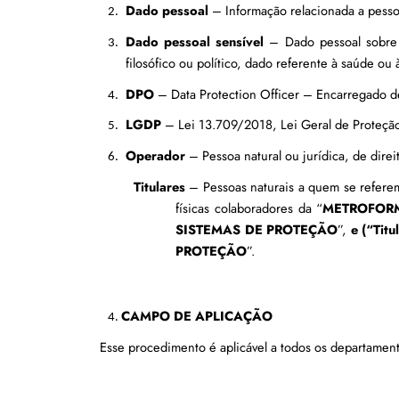
Dado pessoal 
– Informação relacionada a pessoa 
Dado pessoal sensível
 – Dado pessoal sobre o
filosófico ou político, dado referente à saúde ou
DPO
 – Data Protection Officer – Encarregado 
LGDP
 – Lei 13.709/2018, Lei Geral de Proteçã
Operador 
– Pessoa natural ou jurídica, de dire
Titulares
 – Pessoas naturais a quem se referem
físicas colaboradores da “
METROFORM
SISTEMAS DE PROTEÇÃO
”, 
e (“Tit
PROTEÇÃO
”.
CAMPO DE APLICAÇÃO
Esse procedimento é aplicável a todos os departamen