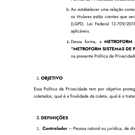
Ao estabelecer uma relação comer
os titulares estão cientes que s
(LGPD, Lei Federal 13.709/2018
aplicáveis.
Dessa forma, a 
METROFORM 
“METROFORM SISTEMAS DE 
na presente Política de Privacidad
OBJETIVO
Essa Política de Privacidade tem por objetivo prote
coletados; qual é a finalidade da coleta, qual é o tra
DEFINIÇÕES
Controlador 
– Pessoa natural ou jurídica, de d