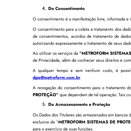
Do Consentimento
O consentimento é a manifestação livre, informada e 
O consentimento para a coleta e tratamento dos dado
de consentimentos, acordos de tratamento de dados 
autorizando expressamente o tratamento de seus dado
Ao utilizar os serviços da 
“METROFORM SISTEMAS
de Privacidade, além de conhecer seus direitos e com
dpo@metroform.com.br
A revogação do consentimento para o tratamento do
PROTEÇÃO”
 que dependam de tal operação. Tais c
Do Armazenamento e Proteção
Os Dados dos Titulares são armazenados em bancos de 
exclusiva da “
METROFORM SISTEMAS DE PROT
para o exercício de suas funções.