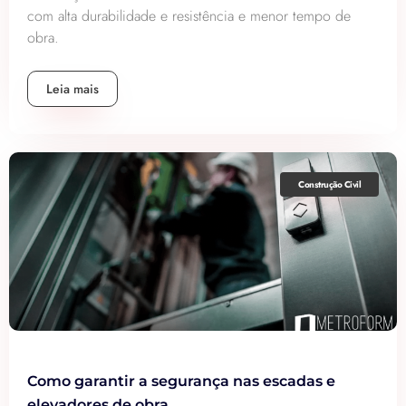
com alta durabilidade e resistência e menor tempo de
obra.
Leia mais
Construção Civil
Como garantir a segurança nas escadas e
elevadores de obra