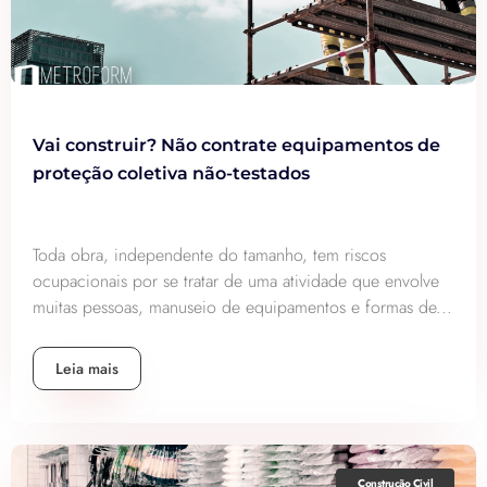
Vai construir? Não contrate equipamentos de
proteção coletiva não-testados
Toda obra, independente do tamanho, tem riscos
ocupacionais por se tratar de uma atividade que envolve
muitas pessoas, manuseio de equipamentos e formas de...
Leia mais
Construção Civil