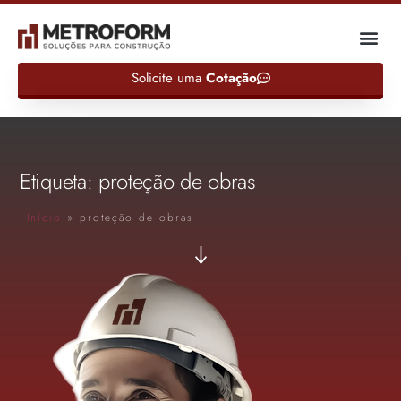
Solicite uma
Cotação
Etiqueta: proteção de obras
Início
»
proteção de obras