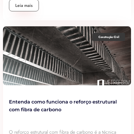
Leia mais
Construção Civil
Entenda como funciona o reforço estrutural
com fibra de carbono
O reforço estrutural com fibra de carbono é a técnica