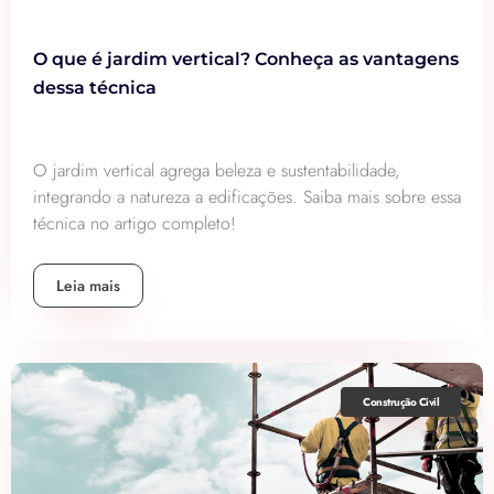
O que é jardim vertical? Conheça as vantagens
dessa técnica
O jardim vertical agrega beleza e sustentabilidade,
integrando a natureza a edificações. Saiba mais sobre essa
técnica no artigo completo!
Leia mais
Construção Civil