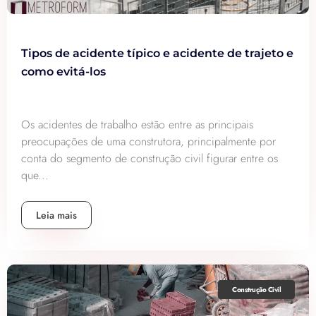
Tipos de acidente típico e acidente de trajeto e
como evitá-los
Os acidentes de trabalho estão entre as principais
preocupações de uma construtora, principalmente por
conta do segmento de construção civil figurar entre os
que...
Leia mais
Construção Civil