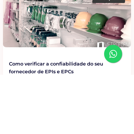
Como verificar a confiabilidade do seu
fornecedor de EPIs e EPCs
Um canteiro de obras seguro está totalmente atrelado aos
equipamentos que são utilizados para manter a segurança
do ambiente de trabalho, portanto, é mais...
Leia mais