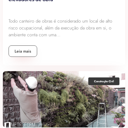
Todo canteiro de obras é considerado um local de alto
risco ocupacional, além da execução da obra em si, o
ambiente conta com uma...
Leia mais
Construção Civil