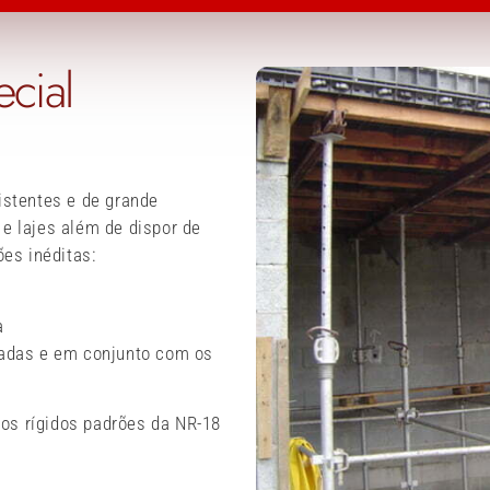
cial
istentes e de grande
e lajes além de dispor de
ões inéditas:
a
iadas e em conjunto com os
os rígidos padrões da NR-18