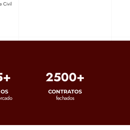
 Civil
5
+
2500
+
OS
CONTRATOS
rcado
fechados