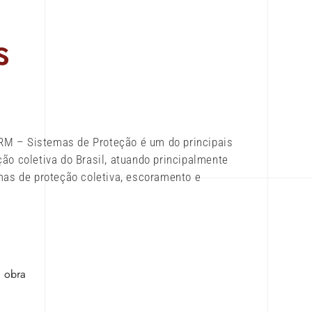
s
M – Sistemas de Proteção é um do principais
ão coletiva do Brasil, atuando principalmente
mas de proteção coletiva, escoramento e
a obra