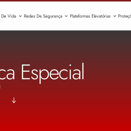
a De Vida
Redes De Segurança
Plataformas Elevatórias
Proteç
ca Especial
l