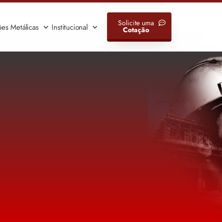
Solicite uma
ões Metálicas
Institucional
Cotação