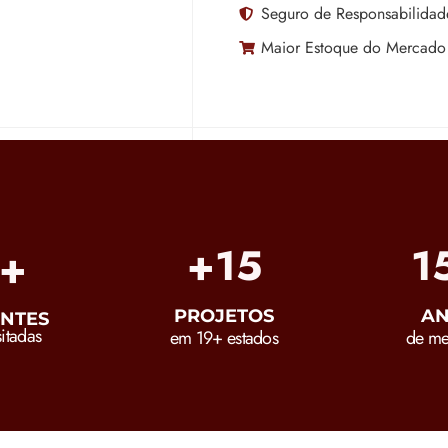
Seguro de Responsabilidade
Maior Estoque do Mercado
+
19
1
0
+
PROJETOS
AN
NTES
itadas
em 19+ estados
de me