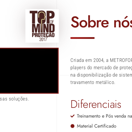
Sobre nó
Criada em 2004, a METROFOR
players do mercado de proteç
na disponibilização de siste
travamento metálico.
sas soluções.
Diferenciais
Treinamento e Pós venda n
Material Certificado