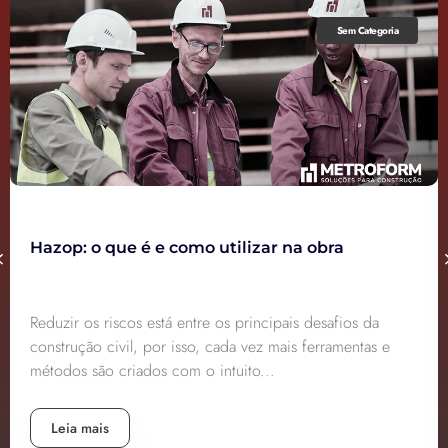
Sem Categoria
Hazop: o que é e como utilizar na obra
Reduzir os riscos está entre os principais desafios da
construção civil, por isso, cada vez mais ferramentas e
métodos são criados com o intuito...
Leia mais