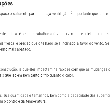
ruções
paço o suficiente para que haja ventilação. É importante que, entre 
te, o ideal é sempre trabalhar a favor do vento – e o telhado pode au
is fresca, é preciso que o telhado seja inclinado a favor do vento. Se 
nterno mais abafado.
 construção, já que eles impactam na rapidez com que as mudanças c
ais que isolem bem tanto o frio quanto o calor.
s, sua quantidade e tamanhos, bem como a capacidade das superfícies 
am o controle da temperatura.