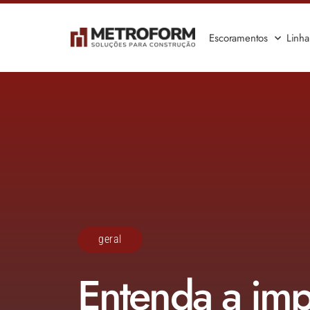
Escoramentos
Linh
geral
Entenda a imp