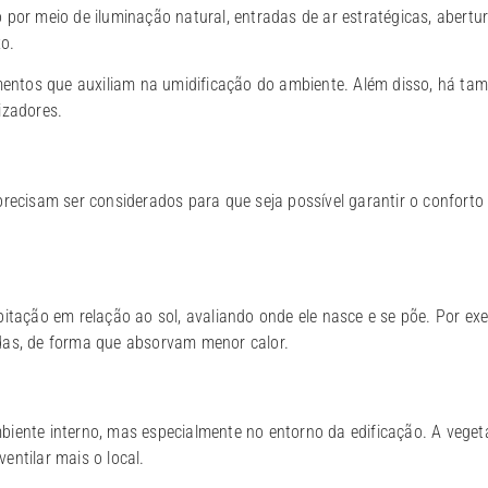
 por meio de iluminação natural, entradas de ar estratégicas, abertu
o.
ementos que auxiliam na umidificação do ambiente. Além disso, há ta
izadores.
recisam ser considerados para que seja possível garantir o conforto 
itação em relação ao sol, avaliando onde ele nasce e se põe. Por exe
hadas, de forma que absorvam menor calor.
iente interno, mas especialmente no entorno da edificação. A veget
entilar mais o local.