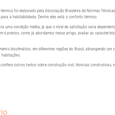
 térmico foi elaborado pela Associação Brasileira de Normas Técnic
para a habitabilidade. Dentre eles está o conforto térmico.
nta uma condição média, já que o nível de satisfação varia depende
m é preciso, como já abordamos nesse artigo, avaliar as característi
nto bioclimático, em diferentes regiões do Brasil, abrangendo um 
s habitações.
confere outros textos sobre construção civil, técnicas construtivas,
io