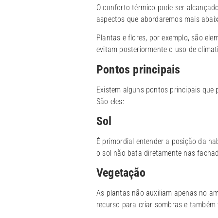
O conforto térmico pode ser alcançado
aspectos que abordaremos mais abaix
Plantas e flores, por exemplo, são el
evitam posteriormente o uso de climat
Pontos principais
Existem alguns pontos principais que p
São eles:
Sol
É primordial entender a posição da hab
o sol não bata diretamente nas fac
Vegetação
As plantas não auxiliam apenas no amb
recurso para criar sombras e também v