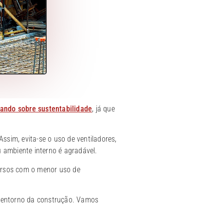
lando sobre sustentabilidade
, já que
ssim, evita-se o uso de ventiladores,
 ambiente interno é agradável.
ursos com o menor uso de
o entorno da construção. Vamos