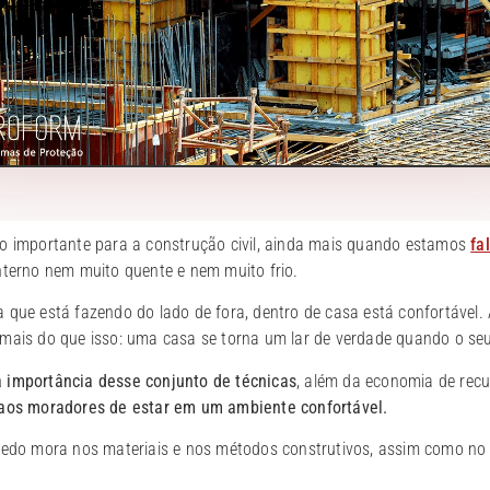
to importante para a construção civil, ainda mais quando estamos
fa
nterno nem muito quente e nem muito frio.
que está fazendo do lado de fora, dentro de casa está confortável. A
mais do que isso: uma casa se torna um lar de verdade quando o seu
a importância desse conjunto de técnicas
, além da economia de rec
 aos moradores de estar em um ambiente confortável.
gredo mora nos materiais e nos métodos construtivos, assim como n