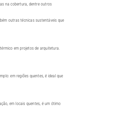
ras na cobertura, dentre outros
mbém outras técnicas sustentáveis que
térmico em projetos de arquitetura.
mplo: em regiões quentes, é ideal que
ação, em locais quentes, é um ótimo