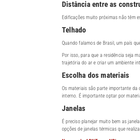
Distância entre as const
Edificações muito próximas não têm es
Telhado
Quando falamos de Brasil, um país quen
Por isso, para que a residência seja ma
trajetória do ar e criar um ambiente i
Escolha dos materiais
Os materiais são parte importante da
interno. É importante optar por materi
Janelas
É preciso planejar muito bem as janela
opções de janelas térmicas que realiz