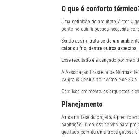
O que é conforto térmico
Uma definição do arquiteto Victor Olg
ponto no qual a pessoa necessita con
Sendo assim,
trata-se de um ambiente
calor ou frio, dentre outros aspectos
.
Esse resultado é alcançado por meio 
A Associação Brasileira de Normas Téc
23 graus Celsius no inverno e de 23 a 
Com isso em mente, os arquitetos e en
Planejamento
Ainda na fase do projeto, é preciso en
habitação. Tudo isso servirá para pro
que tudo permita uma troca gasosa e 