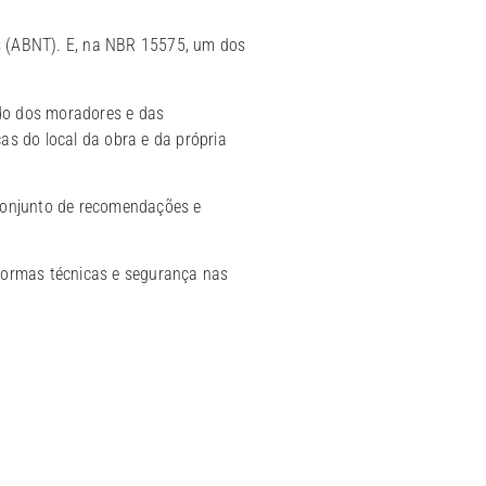
as (ABNT). E, na NBR 15575, um dos
ndo dos moradores e das
cas do local da obra e da própria
conjunto de recomendações e
 normas técnicas e segurança nas