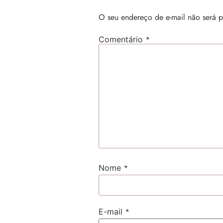
O seu endereço de e-mail não será p
*
Comentário
*
Nome
*
E-mail