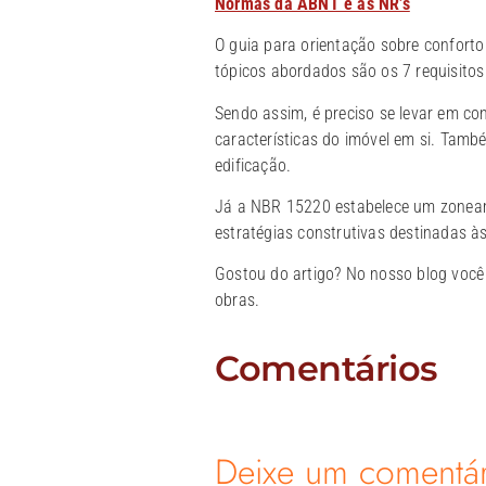
Normas da ABNT e as NR’s
O guia para orientação sobre conforto
tópicos abordados são os 7 requisitos 
Sendo assim, é preciso se levar em co
características do imóvel em si. També
edificação.
Já a NBR 15220 estabelece um zoneame
estratégias construtivas destinadas à
Gostou do artigo? No nosso blog você 
obras.
Comentários
Deixe um comentár