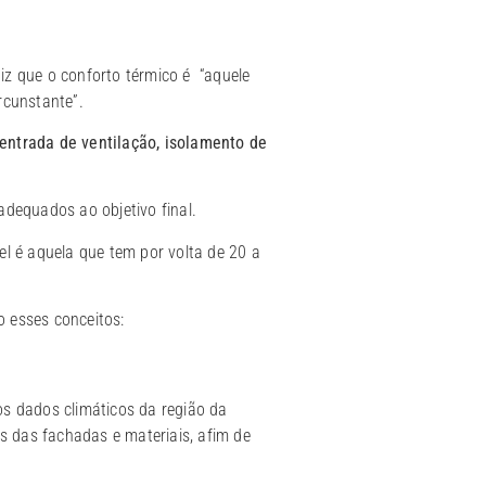
iz que o conforto térmico é “aquele
rcunstante”.
entrada de ventilação, isolamento de
dequados ao objetivo final.
l é aquela que tem por volta de 20 a
o esses conceitos:
os dados climáticos da região da
s das fachadas e materiais, afim de