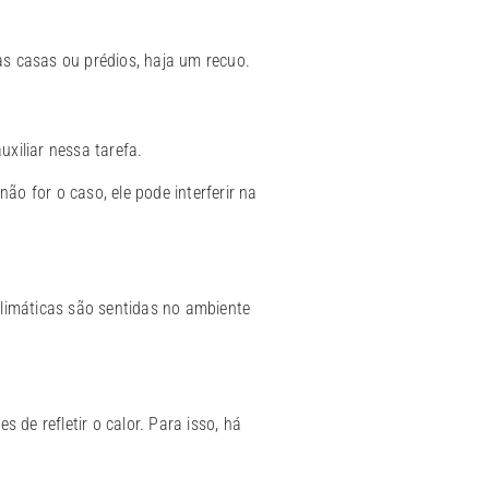
as casas ou prédios, haja um recuo.
xiliar nessa tarefa.
não for o caso, ele pode interferir na
limáticas são sentidas no ambiente
de refletir o calor. Para isso, há