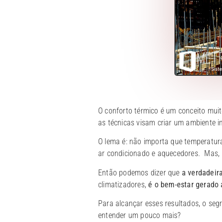
O conforto térmico é um conceito mui
as técnicas visam criar um ambiente i
O lema é: não importa que temperatura 
ar condicionado e aquecedores. Mas, 
Então podemos dizer que
a verdadeir
climatizadores,
é o bem-estar gerado
Para alcançar esses resultados, o se
entender um pouco mais?