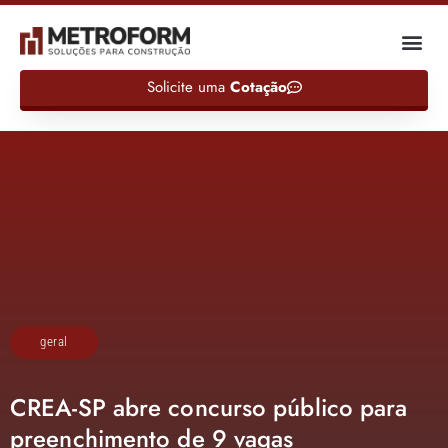
Solicite uma
Cotação
geral
CREA-SP abre concurso público para
preenchimento de 9 vagas