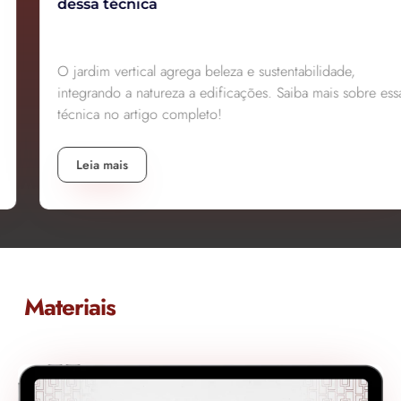
dessa técnica
O jardim vertical agrega beleza e sustentabilidade,
integrando a natureza a edificações. Saiba mais sobre essa
técnica no artigo completo!
Leia mais
Materiais