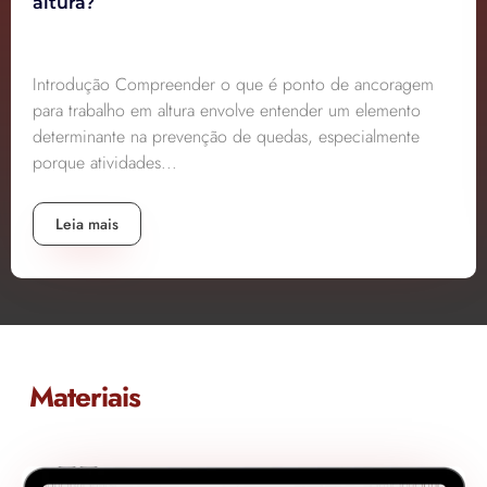
altura?
Introdução Compreender o que é ponto de ancoragem
para trabalho em altura envolve entender um elemento
determinante na prevenção de quedas, especialmente
porque atividades...
Leia mais
Materiais