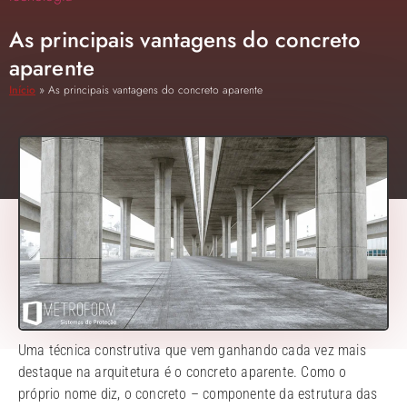
As principais vantagens do concreto
aparente
Início
»
As principais vantagens do concreto aparente
Uma técnica construtiva que vem ganhando cada vez mais
destaque na arquitetura é o concreto aparente. Como o
próprio nome diz, o concreto – componente da estrutura das