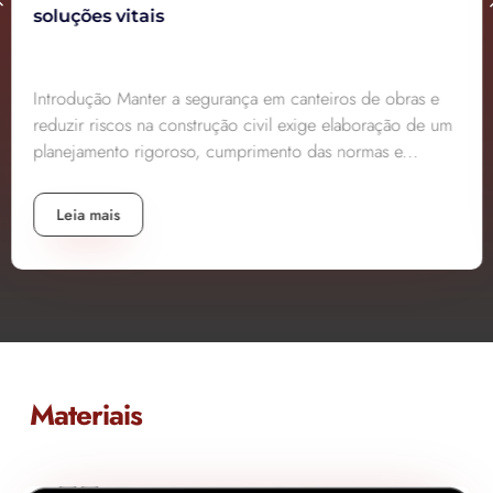
soluções vitais
Introdução Manter a segurança em canteiros de obras e
reduzir riscos na construção civil exige elaboração de um
planejamento rigoroso, cumprimento das normas e...
Leia mais
Materiais