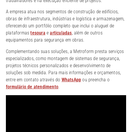
trabalhadores e na execução eficiente de projetos.
A empresa atua nos segmentos de construção de edifícios,
obras de infraestrutura, indústrias e logística e armazenagem,
oferecendo um portfólio completo que inclui o aluguel de
plataformas
tesoura
e
articuladas
, além de outros
equipamentos para segurança em obras.
Complementando suas soluções, a Metroform presta serviços
especializados, como montagem de sistemas de segurança,
projetos técnicos personalizados e desenvolvimento de
soluções sob medida. Para mais informações e orçamentos,
entre em contato através do
WhatsApp
ou preencha o
formulário de atendimento
.