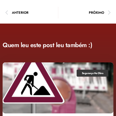
ANTERIOR
PRÓXIMO
Quem leu este post leu também :)
Segurança Na Obra