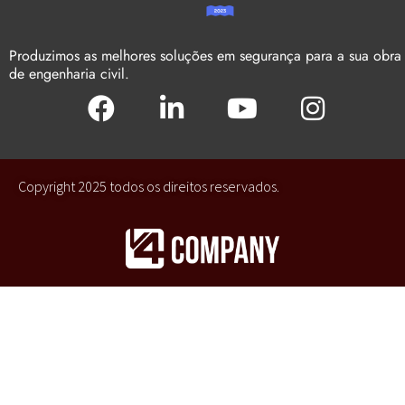
Produzimos as melhores soluções em segurança para a sua obra
de engenharia civil.
Copyright 2025 todos os direitos reservados.