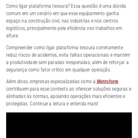
Como ligar plataforma tesoura? Essa questão é uma dúvida
comum em um cenário em que esse equipamento ganha
espaço na construção civil, nas indústrias e nos centros
logísticos, principalmente pela eficiência nos trabalhos em
altura.
Compreender como ligar plataforma tesoura corretamente
reduz riscos de acidentes, evita falhas operacionais e mantém
a produtividade sem paradas inesperadas, além de reforçar a
segurança como fator crítico em qualquer operação.
Além disso, empresas especializadas como a
Metroform
contribuem para esse contexto ao oferecer soluções seguras e
alinhadas às normas, apoiando operações mais eficientes e
protegidas. Continue a leitura e entenda mais!