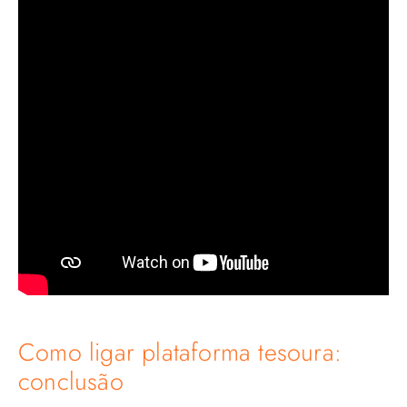
Como ligar plataforma tesoura:
conclusão