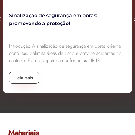
Sinalização de segurança em obras:
promovendo a proteção!
Introdução A sinalização de segurança em obras orienta
condutas, delimita áreas de risco e previne acidentes no
canteiro. Ela é obrigatória conforme as NR-18...
Leia mais
Materiais