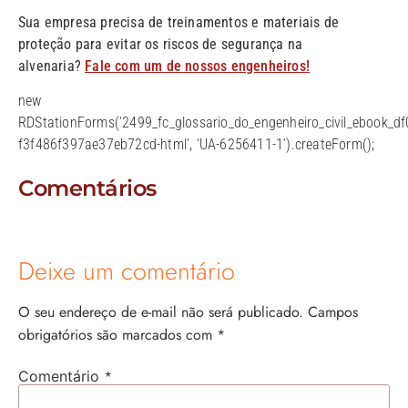
Sua empresa precisa de treinamentos e materiais de
proteção para evitar os riscos de segurança na
alvenaria?
Fale com um de nossos engenheiros!
new
RDStationForms(‘2499_fc_glossario_do_engenheiro_civil_ebook_d
f3f486f397ae37eb72cd-html’, ‘UA-6256411-1’).createForm();
Comentários
Deixe um comentário
O seu endereço de e-mail não será publicado.
Campos
obrigatórios são marcados com
*
*
Comentário