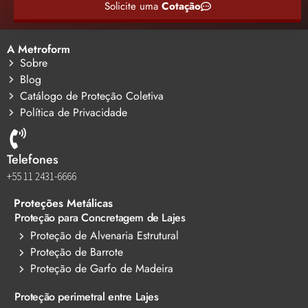
Solicite uma
Cotação
A Metroform
Sobre
Blog
Catálogo de Proteção Coletiva
Política de Privacidade
Telefones
+55 11 2431-6666
Proteções Metálicas
Proteção para Concretagem de Lajes
Proteção de Alvenaria Estrutural
Proteção de Barrote
Proteção de Garfo de Madeira
Proteção perimetral entre Lajes