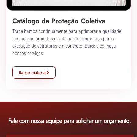
Catálogo de Proteção Coletiva
Trabalhamos continuamente para aprimorar a qualidade
dos nossos produtos e sistemas de segurança para a
execução de estruturas em concreto. Baixe e conheça
nossos serviços.
Baixar material
Fale com nossa equipe para solicitar um orçamento.