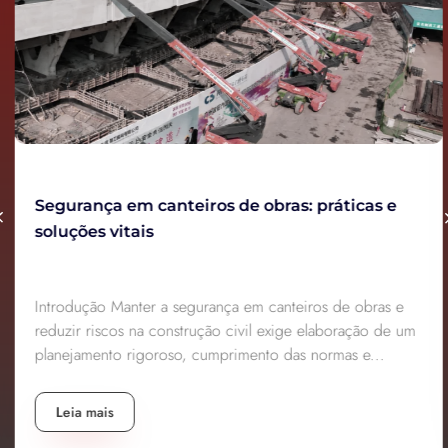
Segurança em canteiros de obras: práticas e
soluções vitais
Introdução Manter a segurança em canteiros de obras e
reduzir riscos na construção civil exige elaboração de um
planejamento rigoroso, cumprimento das normas e...
Leia mais