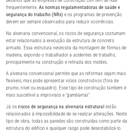
desafios que as empresas de construção civil têm de lidar
frequentemente.
As normas regulamentadoras de saúde e
segurança do trabalho (NRs)
e os programas de prevenção
devem ser sempre observados para reduzir ocorrências.
Na alvenaria convencional, os riscos de segurança costumam
estar relacionados à execução da estrutura de concreto
armado. Essa estrutura necessita da montagem de fôrmas de
madeira, expondo o trabalhador a acidentes de trabalho,
principalmente na construção e retirada dos moldes.
A alvenaria convencional permite que as reformas sejam mais
flexíveis, mas pode apresentar vícios construtivos (fora de
prumo, nível ou esquadro). Esse tipo de construção também é
mais suscetível a improvisos e
“gambiarras”
.
Já os
riscos de segurança na alvenaria estrutural
estão
relacionados à impossibilidade de se realizar alterações. Neste
tipo de obra, todas as paredes são construídas como parte da
estrutura do edifício e qualquer rasgo pode desestabilizá-lo.