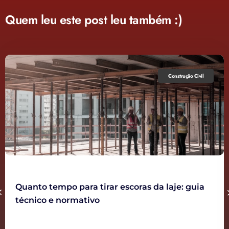
Quem leu este post leu também :)
Construção Civil
Quanto tempo para tirar escoras da laje: guia
técnico e normativo