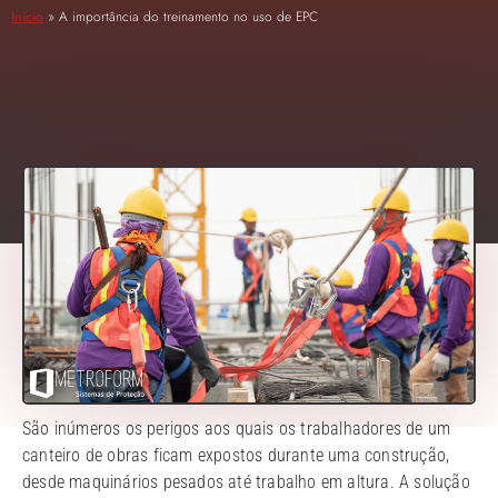
Início
»
A importância do treinamento no uso de EPC
São inúmeros os perigos aos quais os trabalhadores de um
canteiro de obras ficam expostos durante uma construção,
desde maquinários pesados até trabalho em altura. A solução