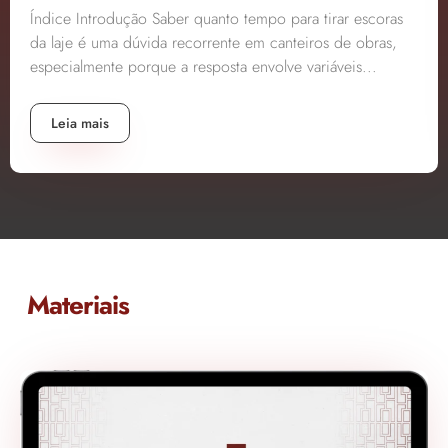
Índice Introdução Saber quanto tempo para tirar escoras
da laje é uma dúvida recorrente em canteiros de obras,
especialmente porque a resposta envolve variáveis...
Leia mais
Materiais