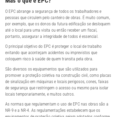
Mas o que é EPC?
O EPC abrange a segurança de todos os trabalhadores e
pessoas que circulem pelo canteiro de obras. É muito comum,
por exemplo, que os donos da futura edificação se desloquem
até o local para uma visita ou então receber um fiscal,
portanto, assegurar a integridade de todos é essencial.
O principal objetivo do EPC é proteger o local de trabalho
evitando que aconteçam acidentes ou imprevistos que
coloquem risco à saúde de quem transita pela obra.
São diversos os equipamentos que são utilizados para
promover a proteção coletiva na construção civil, como placas
de sinalização em máquinas e locais perigosos, cones, faixas
de segurança que restringem o acesso ou mesmo para isolar
locais temporariamente, e muitos outros.
As normas que regulamentam o uso de EPC nas obras são a
NR-9 e a NR-4. As regulamentações estabelecem que os
equipamentos de proteção coletiva sejam adotados conforme