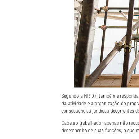
Segundo a NR-07, também é responsabi
da atividade e a organização do prog
consequências jurídicas decorrentes 
Cabe ao trabalhador apenas não recu
desempenho de suas funções, o que mi