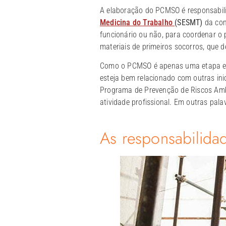
A elaboração do PCMSO é responsabil
Medicina do Trabalho
(SESMT)
da com
funcionário ou não, para coordenar o
materiais de primeiros socorros, que 
Como o PCMSO é apenas uma etapa em u
esteja bem relacionado com outras ini
Programa de Prevenção de Riscos Ambi
atividade profissional. Em outras pa
As responsabilida