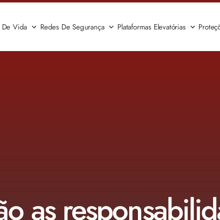
a De Vida
Redes De Segurança
Plataformas Elevatórias
Proteç
ão as responsabili