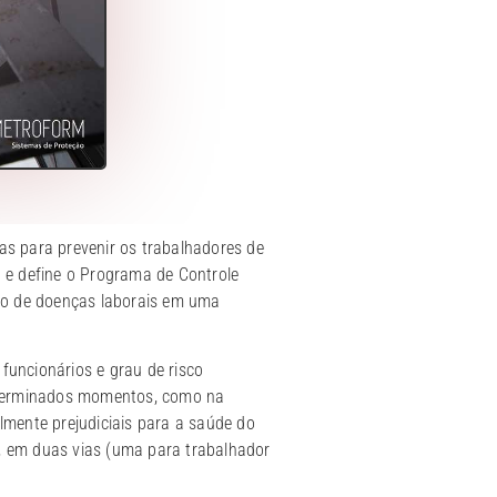
as para prevenir os trabalhadores de
) e define o Programa de Controle
ão de doenças laborais em uma
uncionários e grau de risco
determinados momentos, como na
lmente prejudiciais para a saúde do
, em duas vias (uma para trabalhador