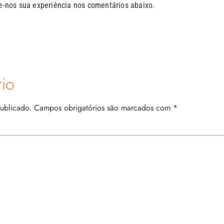
nos sua experiência nos comentários abaixo.
io
ublicado.
Campos obrigatórios são marcados com
*