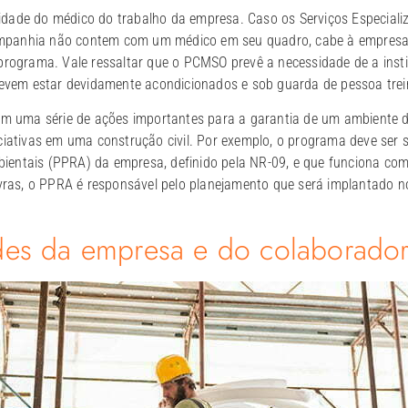
idade do médico do trabalho da empresa. Caso os Serviços Especial
panhia não contem com um médico em seu quadro, cabe à empresa i
 programa. Vale ressaltar que o PCMSO prevê a necessidade de a ins
devem estar devidamente acondicionados e sob guarda de pessoa trei
ma série de ações importantes para a garantia de um ambiente de 
ciativas em uma construção civil. Por exemplo, o programa deve ser 
entais (PPRA) da empresa, definido pela NR-09, e que funciona com
lavras, o PPRA é responsável pelo planejamento que será implantado 
des da empresa e do colaborado