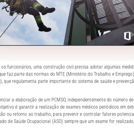
os funcionários, uma construção civil precisa adotar algumas medid
 que faz parte das normas do MTE (Ministério do Trabalho e Emprego
, que regulamenta parte importante do sistema de saúde e prevenç
nciar a elaboração de um PCMSO, independentemente do número de f
 objetivo é garantir a realização de exames médicos periódicos em 
 ou retorno ao trabalho, para prevenir e controlar fatores potencia
stado de Saúde Ocupacional (ASO) sempre que um exame for realizado