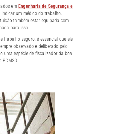
izados em
Engenharia de Segurança e
ndicar um médico do trabalho,
tituição também estar equipada com
nada para isso.
trabalho seguro, é essencial que ele
sempre observado e deliberado pelo
o uma espécie de fiscalizador da boa
no PCMSO.
r