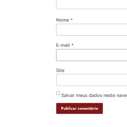
*
Nome
*
E-mail
Site
Salvar meus dados neste nave