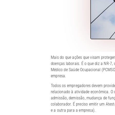
Mais do que ações que visam proteger 
doenças laborais. É o que diz a NR-7,
Médico de Saúde Ocupacional (PCMSO)
empresa.
Todos os empregadores devem provide
relacionado à atividade econômica. O
admissão, demissão, mudança de função
colaborador. É preciso emitir um Ate
e a outra para a empresa).