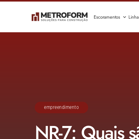
Escoramentos
Linh
empreendimento
NR-7: Quais s