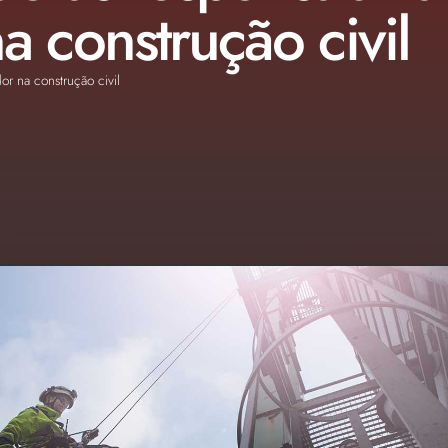
 construção civil
r na construção civil