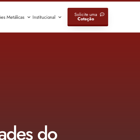
Solicite uma
ões Metálicas
Institucional
Cotação
dades do