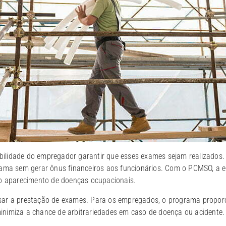
lidade do empregador garantir que esses exames sejam realizados. 
rama sem gerar ônus financeiros aos funcionários. Com o PCMSO, a e
do aparecimento de doenças ocupacionais.
sar a prestação de exames. Para os empregados, o programa propor
nimiza a chance de arbitrariedades em caso de doença ou acidente.