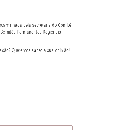
ncaminhada pela secretaria do Comitê
s Comitês Permanentes Regionais
ração? Queremos saber a sua opinião!