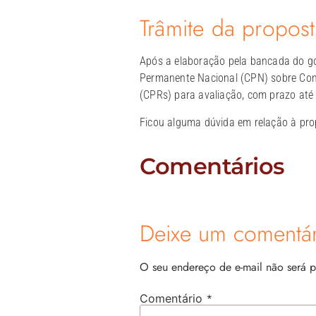
Trâmite da propos
Após a elaboração pela bancada do go
Permanente Nacional (CPN) sobre Con
(CPRs) para avaliação, com prazo até 
Ficou alguma dúvida em relação à pro
Comentários
Deixe um comentár
O seu endereço de e-mail não será p
*
Comentário