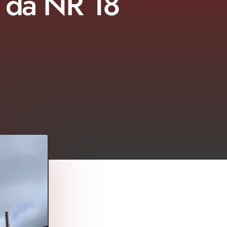
o da NR 18