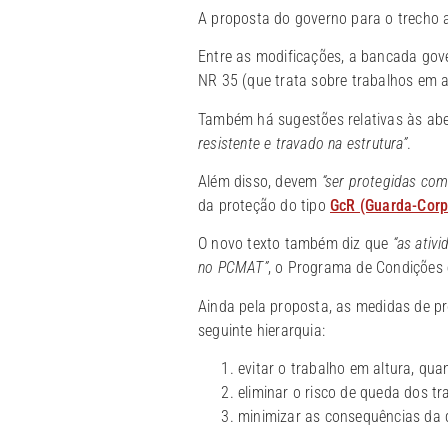
A proposta do governo para o trecho 
Entre as modificações, a bancada gov
NR 35 (que trata sobre trabalhos em al
Também há sugestões relativas às abe
resistente e travado na estrutura”
.
Além disso, devem
“ser protegidas co
da proteção do tipo
GcR (Guarda-Corp
O novo texto também diz que
“as ativ
no PCMAT”
, o Programa de Condições 
Ainda pela proposta, as medidas de p
seguinte hierarquia:
evitar o trabalho em altura, qua
eliminar o risco de queda dos t
minimizar as consequências da 