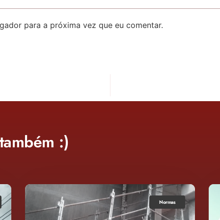
gador para a próxima vez que eu comentar.
 também :)
Normas