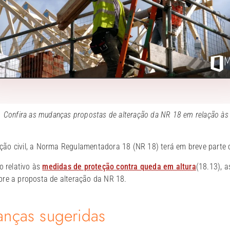
. Confira as mudanças propostas de alteração da NR 18 em relação à
ão civil, a Norma Regulamentadora 18 (NR 18) terá em breve parte 
o relativo às
medidas de proteção contra queda em altura
(18.13), 
bre a proposta de alteração da NR 18.
nças sugeridas