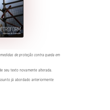
s medidas de proteção contra queda em
de seu texto novamente alterada.
assunto já abordado anteriormente