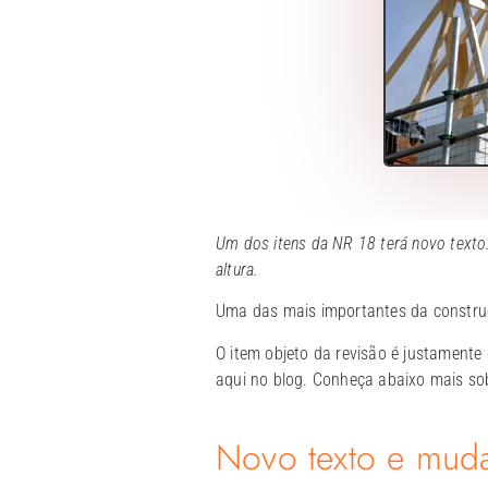
Um dos itens da NR 18 terá novo texto
altura.
Uma das mais importantes da construç
O item objeto da revisão é justamente 
aqui no blog. Conheça abaixo mais so
Novo texto e muda