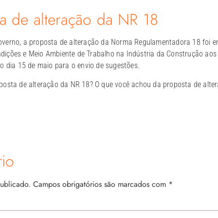
ta de alteração da NR 18
verno, a proposta de alteração da Norma Regulamentadora 18 foi e
dições e Meio Ambiente de Trabalho na Indústria da Construção ao
o dia 15 de maio para o envio de sugestões.
posta de alteração da NR 18? O que você achou da proposta de alte
io
ublicado.
Campos obrigatórios são marcados com
*