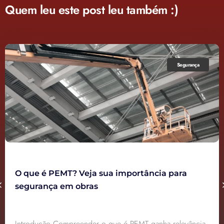
Quem leu este post leu também :)
Segurança
O que é PEMT? Veja sua importância para
segurança em obras
Introdução Compreender o que é PEMT ganha relevância