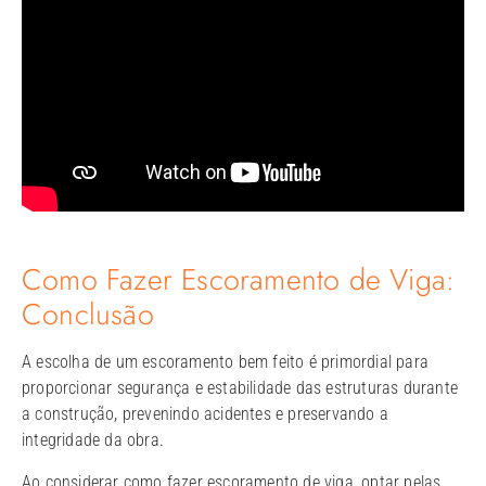
Como Fazer Escoramento de Viga​:
Conclusão
A escolha de um escoramento bem feito é primordial para
proporcionar segurança e estabilidade das estruturas durante
a construção, prevenindo acidentes e preservando a
integridade da obra.
Ao considerar como fazer escoramento de viga, optar pelas