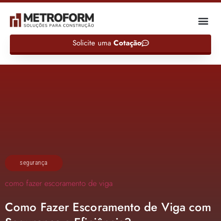
Solicite uma
Cotação
segurança
como fazer escoramento de viga​
Como Fazer Escoramento de Viga com