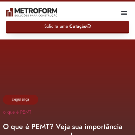
Solicite uma
Cotação
segurança
o que é PEMT
O que é PEMT? Veja sua importância