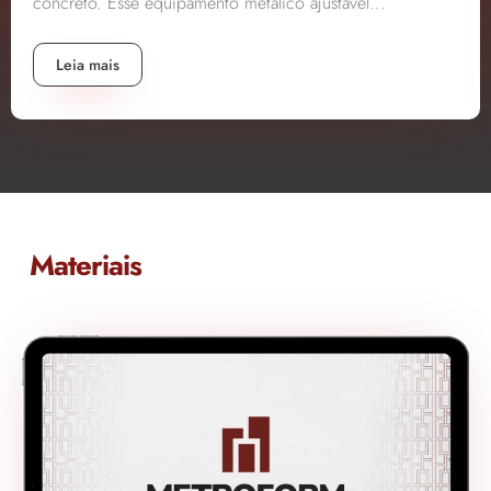
concreto. Esse equipamento metálico ajustável...
Leia mais
Materiais