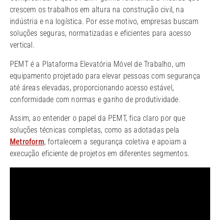
crescem os trabalhos em altura na construção civil, na
indústria e na logística. Por esse motivo, empresas buscam
soluções seguras, normatizadas e eficientes para acesso
vertical.
PEMT é a Plataforma Elevatória Móvel de Trabalho, um
equipamento projetado para elevar pessoas com segurança
até áreas elevadas, proporcionando acesso estável,
conformidade com normas e ganho de produtividade.
Assim, ao entender o papel da PEMT, fica claro por que
soluções técnicas completas, como as adotadas pela
Metroform
, fortalecem a segurança coletiva e apoiam a
execução eficiente de projetos em diferentes segmentos.