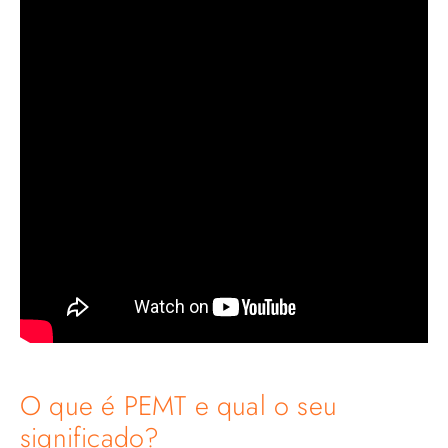
O que é PEMT e qual o seu
significado?