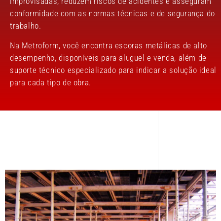
improvisadas, reduzem riscos de acidentes e asseguram
conformidade com as normas técnicas e de segurança do
trabalho.
Na Metroform, você encontra escoras metálicas de alto
desempenho, disponíveis para aluguel e venda, além de
suporte técnico especializado para indicar a solução ideal
para cada tipo de obra.