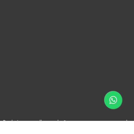
Produzimos as melhores soluções em segurança para a sua obra
de engenharia civil.