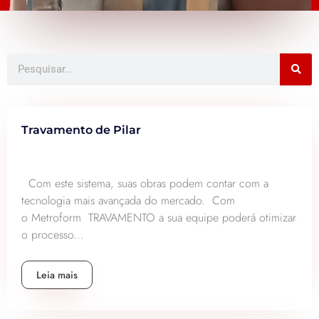
Travamento de Pilar
Com este sistema, suas obras podem contar com a
tecnologia mais avançada do mercado. Com
o Metroform TRAVAMENTO a sua equipe poderá otimizar
o processo...
Leia mais