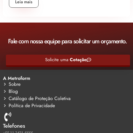
Leia mais
Fale com nossa equipe para solicitar um orçamento.
Solicite uma
Cotação
A Metroform
Sobre
Blog
Catálogo de Proteção Coletiva
Política de Privacidade
Telefones