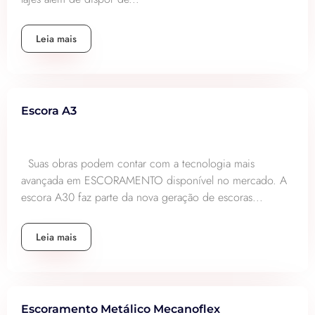
Leia mais
Escora A3
Suas obras podem contar com a tecnologia mais
avançada em ESCORAMENTO disponível no mercado. A
escora A30 faz parte da nova geração de escoras...
Leia mais
Escoramento Metálico Mecanoflex