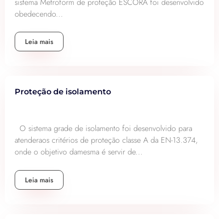
sistema Metroform de proteção ESCORA foi desenvolvido
obedecendo...
Leia mais
Proteção de isolamento
O sistema grade de isolamento foi desenvolvido para
atenderaos critérios de proteção classe A da EN-13.374,
onde o objetivo damesma é servir de...
Leia mais