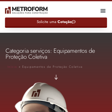
Solicite uma
Cotação
Categoria serviços: Equipamentos de
Proteção Coletiva
Início
»
Equipamentos de Proteção Coletiva