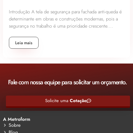
Introdução A tela de segurança para fachada anti-queda é
determinante em obras e construções modernas, pois a
segurança no trabalho é uma prioridade crescente....
Leia mais
Fale com nossa equipe para solicitar um orçamento.
Solicite uma
Cotação
A Metroform
Sobre
Blog