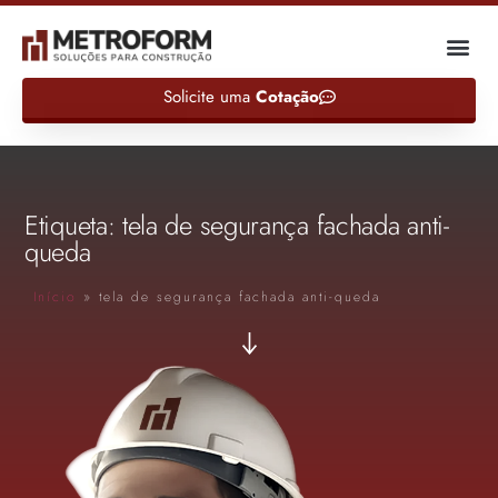
Solicite uma
Cotação
Etiqueta: tela de segurança fachada anti-
queda
Início
»
tela de segurança fachada anti-queda