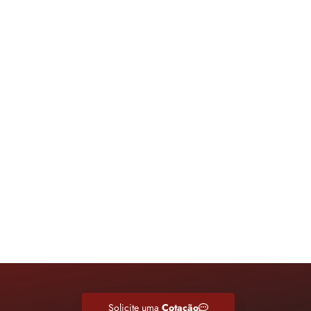
Solicite uma
Cotação