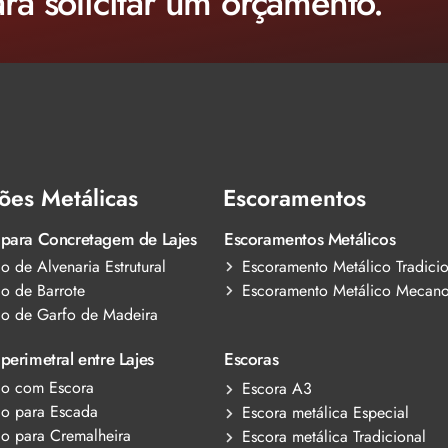
ra solicitar um orçamento.
ões Metálicas
Escoramentos
Escoramentos Metálicos
 para Concretagem de Lajes
o de Alvenaria Estrutural
Escoramento Metálico Tradicio
o de Barrote
Escoramento Metálico Mecano
ão de Garfo de Madeira
perimetral entre Lajes
Escoras
ão com Escora
Escora A3
ão para Escada
Escora metálica Especial
ão para Cremalheira
Escora metálica Tradicional