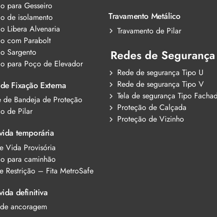
ão para Gesseiro
Travamento Metálico
ão de isolamento
o Libera Alvenaria
Travamento de Pilar
ão com Parabolt
ão Sargento
Redes de Segurança
ão para Poço de Elevador
Rede de segurança Tipo U
Rede de segurança Tipo V
 de Fixação Externa
Tela de segurança Tipo Fachad
e de Bandeja de Proteção
Proteção de Calçada
o de Pilar
Proteção de Vizinho
vida temporária
e Vida Provisória
ão para caminhão
e Restrição – Fita MetroSafe
vida definitiva
 de ancoragem