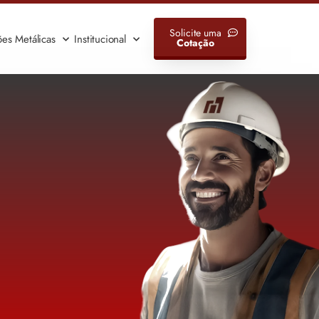
Solicite uma
ões Metálicas
Institucional
Cotação