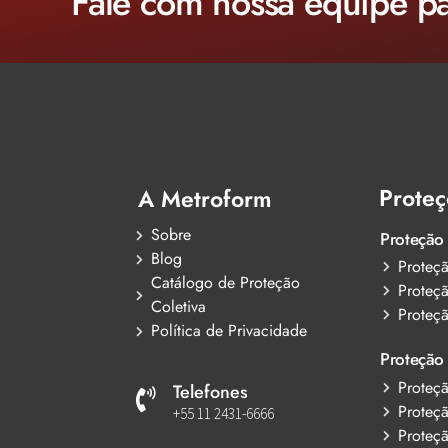
Fale com nossa equipe pa
Proteç
A Metroform
Sobre
Proteção
Blog
Proteçã
Catálogo de Proteção
Proteçã
Coletiva
Proteç
Política de Privacidade
Proteção 
Proteç
Telefones
Proteç
+55 11 2431-6666
Proteç