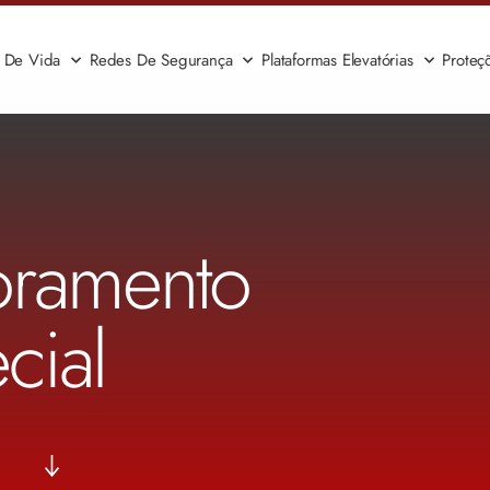
a De Vida
Redes De Segurança
Plataformas Elevatórias
Proteç
coramento
cial