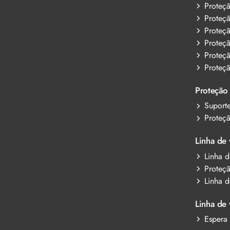
Proteç
Proteç
Proteçã
Proteç
Proteç
Proteç
Proteção
Suport
Proteçã
Linha de 
Linha d
Proteç
Linha d
Linha de 
Espera